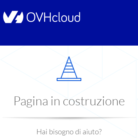
Pagina in costruzione
Hai bisogno di aiuto?